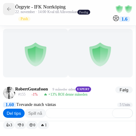
Örgryte - IFK Norrköping
22. november · 14:00
·
Kval till Allsvenskan
Ferdig
1.6
Push
RobertGustafsson
9 måneder siden
EXPERT
Følg
#155
-1
%
🔥 +13% ROI denne måneden
1.60
Trevande match väntas
5 Units
Del tips
Spill nå
👍
3
👎
0
🤑
0
🔥
1