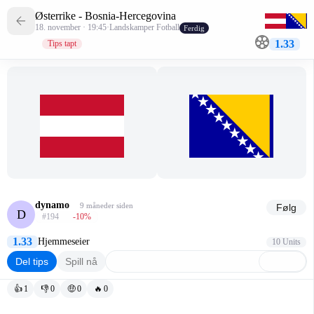
Østerrike - Bosnia-Hercegovina
18. november · 19:45
·
Landskamper Fotball
Ferdig
1.33
Tips tapt
dynamo
9 måneder siden
Følg
D
#194
-10
%
1.33
Hjemmeseier
10 Units
Del tips
Spill nå
👍
1
👎
0
🤑
0
🔥
0