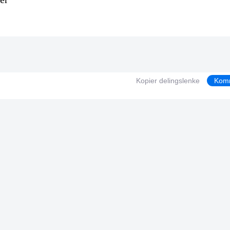
Kopier delingslenke
Kom