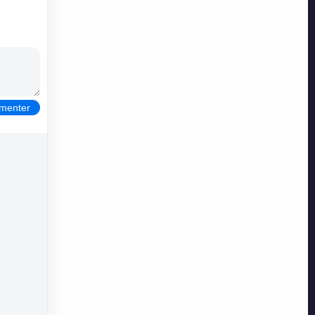
menter