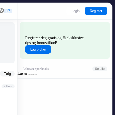
17
Login
Register
Registrer deg gratis og få eksklusive
tips og bonustilbud!
Lag bruker
Anbefalte sportbooks
Se alle
Laster inn...
Følg
2 Units