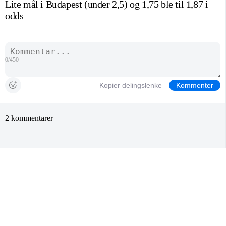
Lite mål i Budapest (under 2,5) og 1,75 ble til 1,87 i
odds
0/450
Kopier delingslenke
Kommenter
2 kommentarer