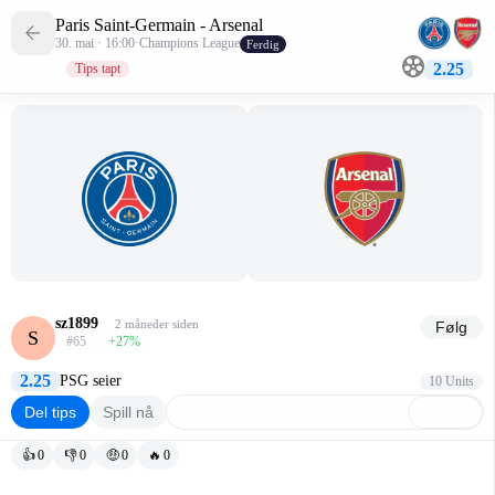
Paris Saint-Germain - Arsenal
30. mai · 16:00
·
Champions League
Ferdig
2.25
Tips tapt
sz1899
2 måneder siden
Følg
S
#65
+27
%
2.25
PSG seier
10 Units
Del tips
Spill nå
👍
0
👎
0
🤑
0
🔥
0