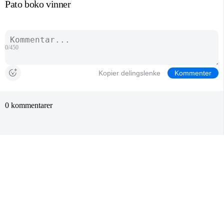
Pato boko vinner
0/450
Kopier delingslenke
Kommenter
0 kommentarer