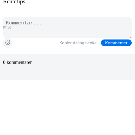
Rentetips
0/450
Kopier delingslenke
Kommenter
0 kommentarer