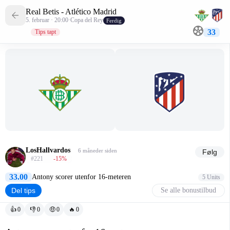
Real Betis - Atlético Madrid
5. februar · 20:00
·
Copa del Rey
Ferdig
33
Tips tapt
LosHallvardos
6 måneder siden
Følg
#221
-15
%
33.00
Antony scorer utenfor 16-meteren
5 Units
Del tips
Se alle bonustilbud
👍
0
👎
0
🤑
0
🔥
0