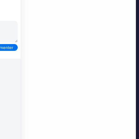
menter