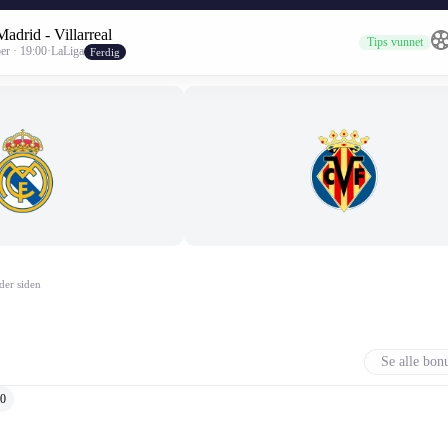
adrid - Villarreal
Tips vunnet
er · 19:00
·
LaLiga
Ferdig
er siden
Se alle bon
0