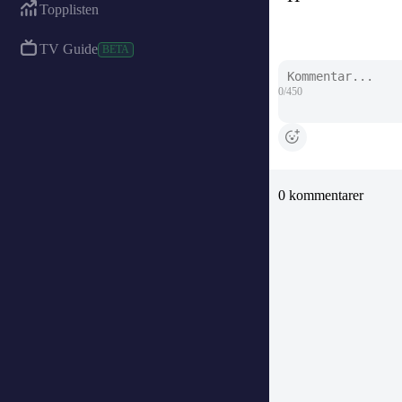
Topplisten
TV Guide
BETA
0/450
0 kommentarer