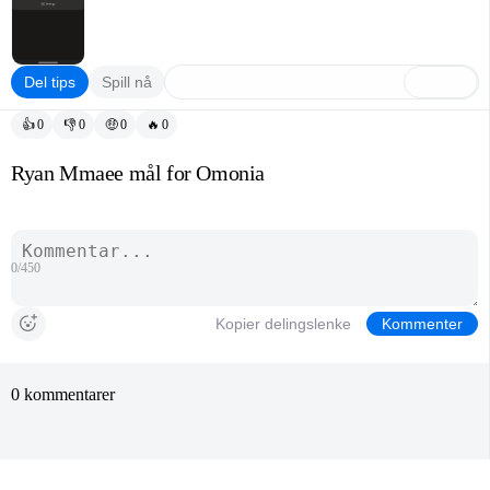
Del tips
Spill nå
👍
0
👎
0
🤑
0
🔥
0
Ryan Mmaee mål for Omonia
0/450
Kopier delingslenke
Kommenter
0 kommentarer