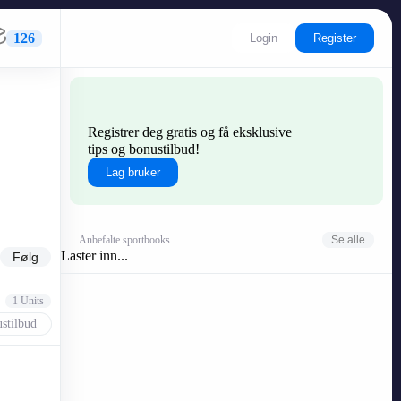
126
Login
Register
Registrer deg gratis og få eksklusive
tips og bonustilbud!
Lag bruker
Anbefalte sportbooks
Se alle
Laster inn...
Følg
1 Units
ustilbud