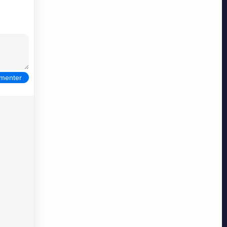
menter