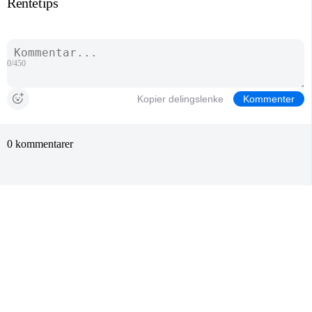
Rentetips
0/450
Kopier delingslenke
Kommenter
0 kommentarer