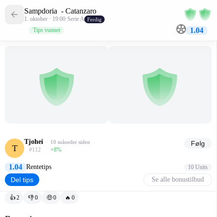
Sampdoria  - Catanzaro
1. oktober · 19:00
·
Serie A
Ferdig
1.04
Tips vunnet
Tjohei
10 måneder siden
Følg
T
#112
+8
%
1.04
Rentetips
10 Units
Del tips
Se alle bonustilbud
👍
2
👎
0
🤑
0
🔥
0