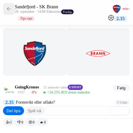
Sandefjord - SK Brann
20. september · 14:00
·
Eliteserien
Ferdig
2.35
Tips tapt
GoingKronos
11 måneder siden
EXPERT
Følg
#187
-8
%
🔥 +34.25% ROI denne måneden
2.35
Formsvikt eller uflaks?
5 Units
Del tips
Spill nå
👍
1
👎
0
🤑
0
🔥
0