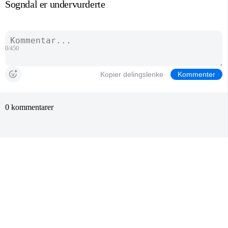
Sogndal er undervurderte
0/450
Kopier delingslenke
Kommenter
0 kommentarer