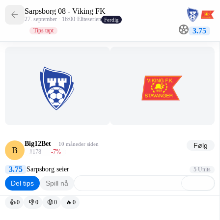
Sarpsborg 08 - Viking FK
27. september · 16:00
·
Eliteserien
Ferdig
3.75
Tips tapt
Big12Bet
10 måneder siden
Følg
B
#178
-7
%
3.75
Sarpsborg seier
5 Units
Del tips
Spill nå
👍
0
👎
0
🤑
0
🔥
0