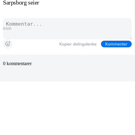
Sarpsborg seier
0/450
Kopier delingslenke
Kommenter
0 kommentarer