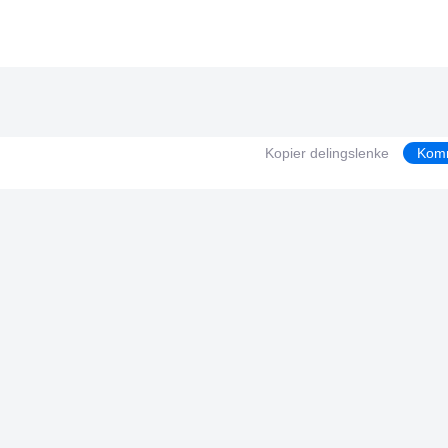
Kopier delingslenke
Kom