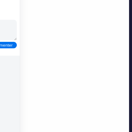
menter