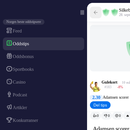
Silkeb
28. sep
Norges beste oddstipsere
Feed
Oddstips
Oddsbonus
Sportbooks
Casino
Gulekort
10 må
#183
-8
%
Podcast
2.30
Adamsen scorer
Del tips
Artikler
👍
0
👎
0
🤑
0
🔥
Konkurranser
Adamsen scorer