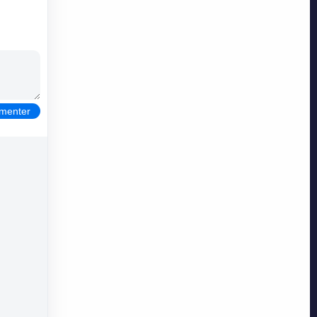
menter