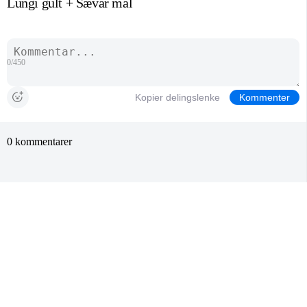
Lungi gult + Sævar mål
0/450
Kopier delingslenke
Kommenter
0 kommentarer