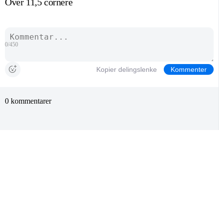
Over 11,5 cornere
0/450
Kopier delingslenke
Kommenter
0 kommentarer