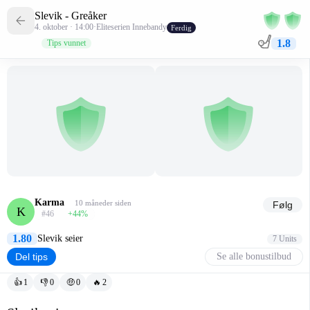
Slevik - Greåker
4. oktober · 14:00
·
Eliteserien Innebandy
Ferdig
1.8
Tips vunnet
Karma
10 måneder siden
Følg
K
#46
+44
%
1.80
Slevik seier
7 Units
Del tips
Se alle bonustilbud
👍
1
👎
0
🤑
0
🔥
2