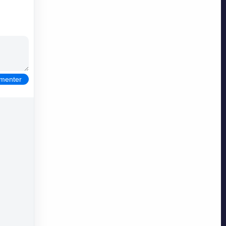
menter