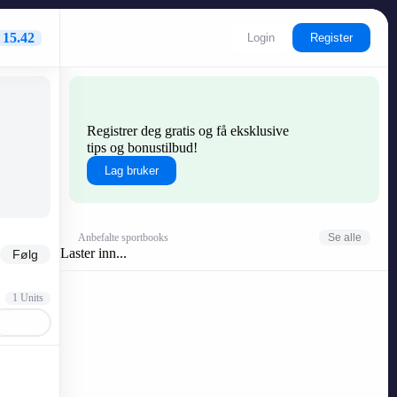
15.42
Login
Register
Registrer deg gratis og få eksklusive
tips og bonustilbud!
Lag bruker
Anbefalte sportbooks
Se alle
Laster inn...
Følg
1 Units