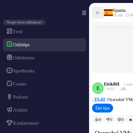
Spania
19. juli · 21:0
Norges beste oddstipsere
Feed
Oddstips
Oddsbonus
Sportbooks
Casino
EirikRH
2 måne
E
#153
-1
%
Podcast
15.42
Oyarzabal VMs
Del tips
Artikler
👍
0
👎
0
🤑
0
🔥
Konkurranser
Oyarzabal VMs 