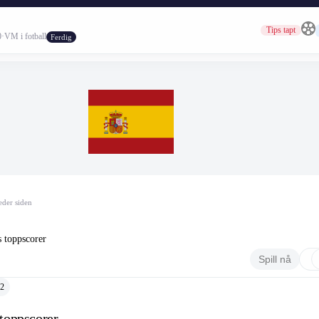
Tips tapt
0
·
VM i fotball
Ferdig
der siden
 toppscorer
Spill nå
2
toppscorer