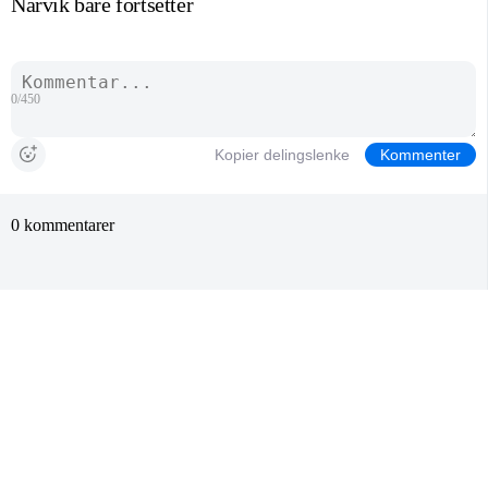
Narvik bare fortsetter
0/450
Kopier delingslenke
Kommenter
0 kommentarer