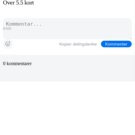
Over 5.5 kort
0/450
Kopier delingslenke
Kommenter
0 kommentarer