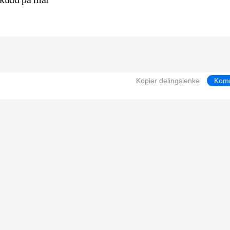
Kopier delingslenke
Kom