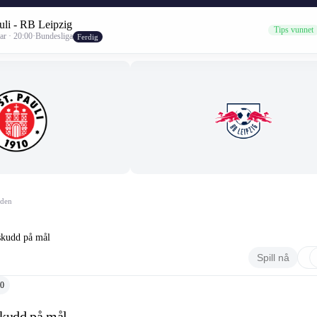
auli - RB Leipzig
Tips vunnet
ar · 20:00
·
Bundesliga
Ferdig
iden
 skudd på mål
Spill nå
0
skudd på mål