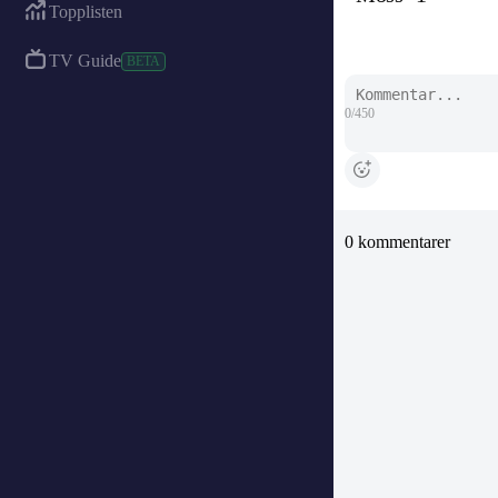
Topplisten
TV Guide
BETA
0/450
0 kommentarer