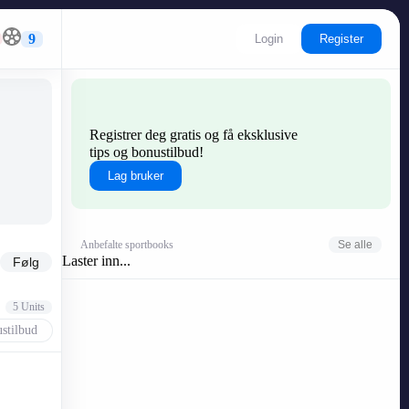
9
Login
Register
Registrer deg gratis og få eksklusive
tips og bonustilbud!
Lag bruker
Anbefalte sportbooks
Se alle
Laster inn...
Følg
5 Units
ustilbud