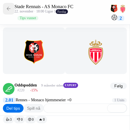
Stade Rennais - AS Monaco FC
22. november · 18:00
·
Ligue 1
Ferdig
2
Tips vunnet
Oddspodden
9 måneder siden
EXPERT
Følg
#220
-15
%
2.01
Rennes - Monaco hjemmeseier +0
1 Units
Del tips
Spill nå
👍
3
👎
0
🤑
0
🔥
0