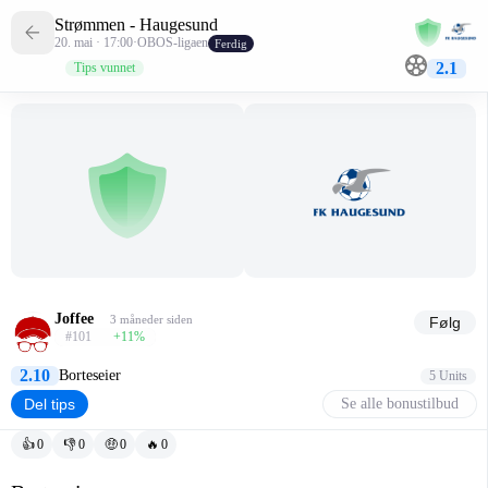
Strømmen - Haugesund
20. mai · 17:00
·
OBOS-ligaen
Ferdig
2.1
Tips vunnet
Joffee
3 måneder siden
Følg
#101
+11
%
2.10
Borteseier
5 Units
Del tips
Se alle bonustilbud
👍
0
👎
0
🤑
0
🔥
0