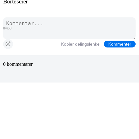
Borteseier
0/450
Kopier delingslenke
Kommenter
0 kommentarer