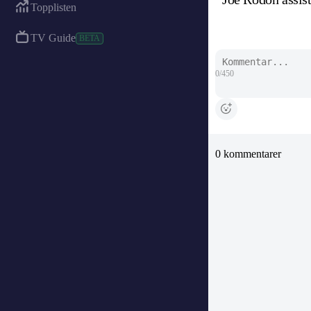
Topplisten
TV Guide
BETA
0/450
0 kommentarer