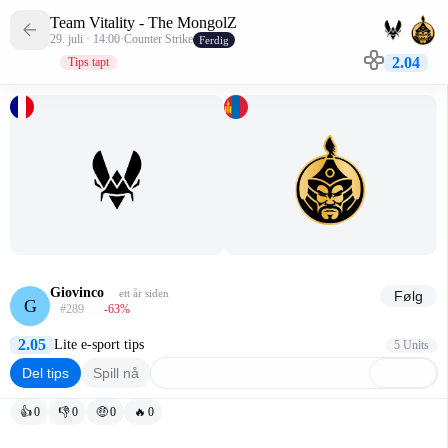
Team Vitality - The MongolZ
29. juli · 14:00
·
Counter Strike
Ferdig
2.04
Tips tapt
Giovinco
ett år siden
Følg
G
#289
-63
%
2.05
Lite e-sport tips
5 Units
Del tips
Spill nå
👍
0
👎
0
🤑
0
🔥
0