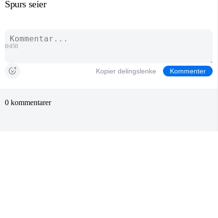
Spurs seier
0/450
Kopier delingslenke
Kommenter
0 kommentarer