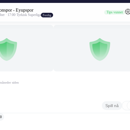
onspor - Eyupspor
Tips vunnet
ober · 17:00
·
Tyrkisk Superliga
Ferdig
måneder siden
Spill nå
0