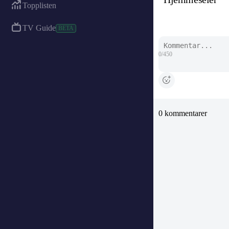
Topplisten
TV Guide
BETA
0/450
0 kommentarer