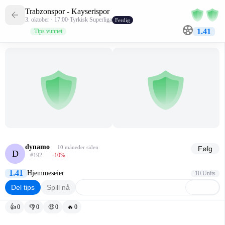
Trabzonspor - Kayserispor
3. oktober · 17:00
·
Tyrkisk Superliga
Ferdig
1.41
Tips vunnet
dynamo
10 måneder siden
Følg
D
#192
-10
%
1.41
Hjemmeseier
10 Units
Del tips
Spill nå
👍
0
👎
0
🤑
0
🔥
0