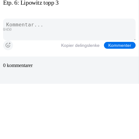
Etp. 6: Lipowitz topp 3
0/450
Kopier delingslenke
Kommenter
0 kommentarer