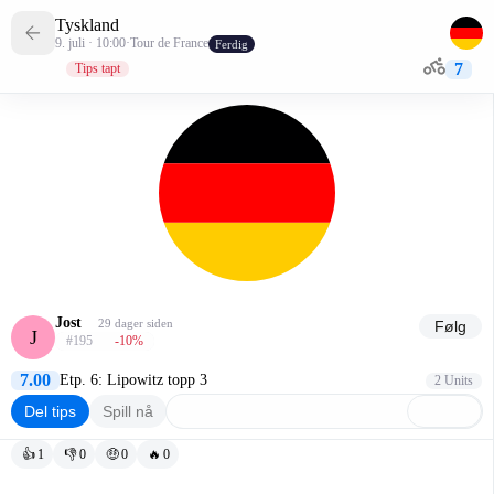
Tyskland
9. juli · 10:00
·
Tour de France
Ferdig
7
Tips tapt
Jost
29 dager siden
Følg
J
#195
-10
%
7.00
Etp. 6: Lipowitz topp 3
2 Units
Del tips
Spill nå
👍
1
👎
0
🤑
0
🔥
0