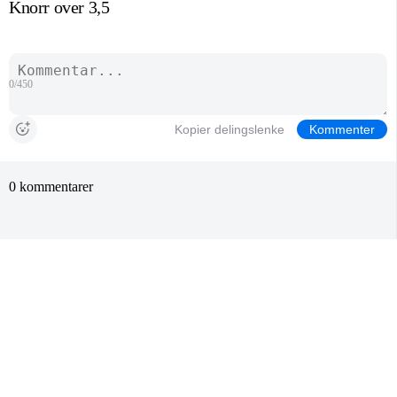
Knorr over 3,5
0/450
Kopier delingslenke
Kommenter
0 kommentarer