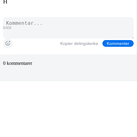
H
0/450
Kopier delingslenke
Kommenter
0 kommentarer