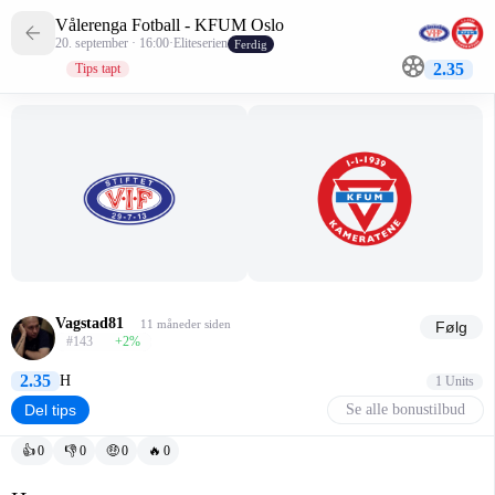
Vålerenga Fotball - KFUM Oslo
20. september · 16:00
·
Eliteserien
Ferdig
2.35
Tips tapt
Vagstad81
11 måneder siden
Følg
#143
+2
%
2.35
H
1 Units
Del tips
Se alle bonustilbud
👍
0
👎
0
🤑
0
🔥
0