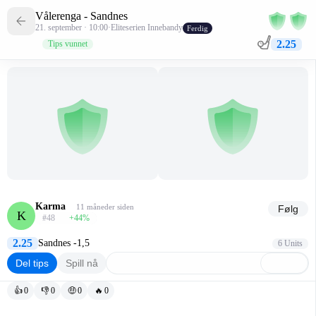
Vålerenga - Sandnes
21. september · 10:00
·
Eliteserien Innebandy
Ferdig
2.25
Tips vunnet
Karma
11 måneder siden
Følg
K
#48
+44
%
2.25
Sandnes -1,5
6 Units
Del tips
Spill nå
👍
0
👎
0
🤑
0
🔥
0