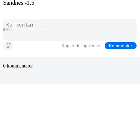
Sandnes -1,5
0/450
Kopier delingslenke
Kommenter
0 kommentarer