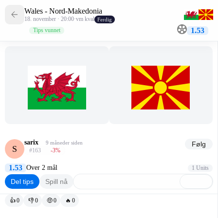
Wales - Nord-Makedonia
18. november · 20:00
·
vm kval
Ferdig
1.53
Tips vunnet
sarix
9 måneder siden
Følg
S
#163
-3
%
1.53
Over 2 mål
1 Units
Del tips
Spill nå
👍
0
👎
0
🤑
0
🔥
0