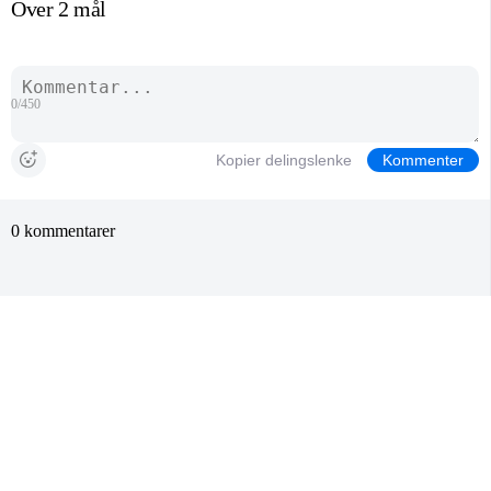
Over 2 mål
0/450
Kopier delingslenke
Kommenter
0 kommentarer