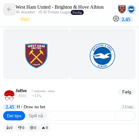
West Ham United - Brighton & Hove Albion
30. desember · 19:30
·
Premier League
Ferdig
2.45
Push
Joffee
7 måneder siden
Følg
#101
+11
%
2.45
H / Draw no bet
5 Units
Del tips
Spill nå
👍
0
👎
0
🤑
0
🔥
0