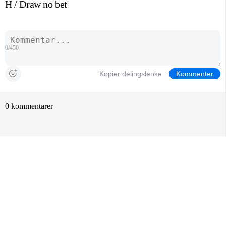
H / Draw no bet
0/450
Kopier delingslenke
Kommenter
0 kommentarer