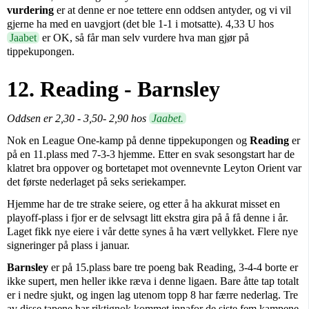
vurdering
er at denne er noe tettere enn oddsen antyder, og vi vil
gjerne ha med en uavgjort (det ble 1-1 i motsatte). 4,33 U hos
Jaabet
er OK, så får man selv vurdere hva man gjør på
tippekupongen.
12. Reading - Barnsley
Oddsen er 2,30 - 3,50- 2,90 hos
Jaabet.
Nok en League One-kamp på denne tippekupongen og
Reading
er
på en 11.plass med 7-3-3 hjemme. Etter en svak sesongstart har de
klatret bra oppover og bortetapet mot ovennevnte Leyton Orient var
det første nederlaget på seks seriekamper.
Hjemme har de tre strake seiere, og etter å ha akkurat misset en
playoff-plass i fjor er de selvsagt litt ekstra gira på å få denne i år.
Laget fikk nye eiere i vår dette synes å ha vært vellykket. Flere nye
signeringer på plass i januar.
Barnsley
er på 15.plass bare tre poeng bak Reading, 3-4-4 borte er
ikke supert, men heller ikke ræva i denne ligaen. Bare åtte tap totalt
er i nedre sjukt, og ingen lag utenom topp 8 har færre nederlag. Tre
av disse tapene har riktignok kommet innafor de siste fem kampene,