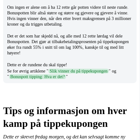
Om ingen er alene om å ha 12 rette går potten videre til neste runde.
Bonuspotten blir altså større og større og gjevere og gjevere å vinne.
Hvis ingen vinner den, når den etter hvert maksgrensen på 3 millioner
kroner og da trigges utbetaling.
Det er det som har skjedd nå, og alle med 12 rette lørdag vil dele
Bonuspotten. Det gjør at tilbakebetalingsprosenten på tippekupongen
øker fra rundt 55% i snitt til om lag 100%, kanskje til og med litt
høyere!
Dette er de rundene du skal tippe!
Se for øvrig artiklene "
Slik vinner du på tippekupongen
" og
"
Bonuspott tipping: Hva er det?
"
Tips og informasjon om hver
kamp på tippekupongen
Dette er skrevet fredag morgen, og det kan selvsagt komme ny