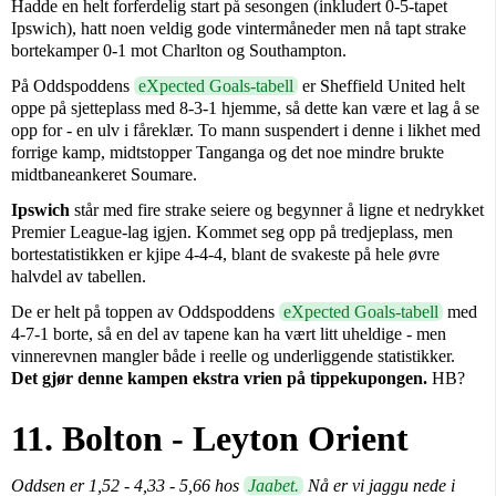
Hadde en helt forferdelig start på sesongen (inkludert 0-5-tapet
Ipswich), hatt noen veldig gode vintermåneder men nå tapt strake
bortekamper 0-1 mot Charlton og Southampton.
På Oddspoddens
eXpected Goals-tabell
er Sheffield United helt
oppe på sjetteplass med 8-3-1 hjemme, så dette kan være et lag å se
opp for - en ulv i fåreklær. To mann suspendert i denne i likhet med
forrige kamp, midtstopper Tanganga og det noe mindre brukte
midtbaneankeret Soumare.
Ipswich
står med fire strake seiere og begynner å ligne et nedrykket
Premier League-lag igjen. Kommet seg opp på tredjeplass, men
bortestatistikken er kjipe 4-4-4, blant de svakeste på hele øvre
halvdel av tabellen.
De er helt på toppen av Oddspoddens
eXpected Goals-tabell
med
4-7-1 borte, så en del av tapene kan ha vært litt uheldige - men
vinnerevnen mangler både i reelle og underliggende statistikker.
Det gjør denne kampen ekstra vrien på tippekupongen.
HB?
11. Bolton - Leyton Orient
Oddsen er 1,52 - 4,33 - 5,66 hos
Jaabet.
Nå er vi jaggu nede i