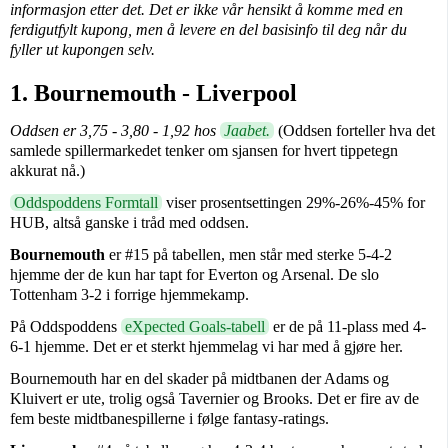
informasjon etter det. Det er ikke vår hensikt å komme med en
ferdigutfylt kupong, men å levere en del basisinfo til deg når du
fyller ut kupongen selv.
1. Bournemouth - Liverpool
Oddsen er 3,75 - 3,80 - 1,92 hos
Jaabet.
(Oddsen forteller hva det
samlede spillermarkedet tenker om sjansen for hvert tippetegn
akkurat nå.)
Oddspoddens Formtall
viser prosentsettingen 29%-26%-45% for
HUB, altså ganske i tråd med oddsen.
Bournemouth
er #15 på tabellen, men står med sterke 5-4-2
hjemme der de kun har tapt for Everton og Arsenal. De slo
Tottenham 3-2 i forrige hjemmekamp.
På Oddspoddens
eXpected Goals-tabell
er de på 11-plass med 4-
6-1 hjemme. Det er et sterkt hjemmelag vi har med å gjøre her.
Bournemouth har en del skader på midtbanen der Adams og
Kluivert er ute, trolig også Tavernier og Brooks. Det er fire av de
fem beste midtbanespillerne i følge fantasy-ratings.