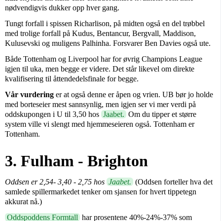
nødvendigvis dukker opp hver gang.
Tungt forfall i spissen Richarlison, på midten også en del trøbbel
med trolige forfall på Kudus, Bentancur, Bergvall, Maddison,
Kulusevski og muligens Palhinha. Forsvarer Ben Davies også ute.
Både Tottenham og Liverpool har for øvrig Champions League
igjen til uka, men begge er videre. Det står likevel om direkte
kvalifisering til åttendedelsfinale for begge.
Vår vurdering
er at også denne er åpen og vrien. UB bør jo holde
med borteseier mest sannsynlig, men igjen ser vi mer verdi på
oddskupongen i U til 3,50 hos
Jaabet.
Om du tipper et større
system ville vi slengt med hjemmeseieren også. Tottenham er
Tottenham.
3. Fulham - Brighton
Oddsen er 2,54- 3,40 - 2,75 hos
Jaabet.
(Oddsen forteller hva det
samlede spillermarkedet tenker om sjansen for hvert tippetegn
akkurat nå.)
Oddspoddens Formtall
har prosentene 40%-24%-37% som