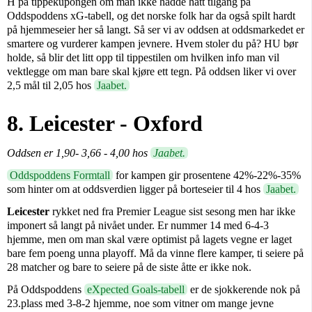
H på tippekupongen om man ikke hadde hatt tilgang på
Oddspoddens xG-tabell, og det norske folk har da også spilt hardt
på hjemmeseier her så langt. Så ser vi av oddsen at oddsmarkedet er
smartere og vurderer kampen jevnere. Hvem stoler du på? HU bør
holde, så blir det litt opp til tippestilen om hvilken info man vil
vektlegge om man bare skal kjøre ett tegn. På oddsen liker vi over
2,5 mål til 2,05 hos
Jaabet.
8. Leicester - Oxford
Oddsen er 1,90- 3,66 - 4,00 hos
Jaabet.
Oddspoddens Formtall
for kampen gir prosentene 42%-22%-35%
som hinter om at oddsverdien ligger på borteseier til 4 hos
Jaabet.
Leicester
rykket ned fra Premier League sist sesong men har ikke
imponert så langt på nivået under. Er nummer 14 med 6-4-3
hjemme, men om man skal være optimist på lagets vegne er laget
bare fem poeng unna playoff. Må da vinne flere kamper, ti seiere på
28 matcher og bare to seiere på de siste åtte er ikke nok.
På Oddspoddens
eXpected Goals-tabell
er de sjokkerende nok på
23.plass med 3-8-2 hjemme, noe som vitner om mange jevne