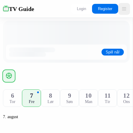
TV Guide
Login
Register
Spill nå!
6
7
8
9
10
11
12
Tor
Fre
Lør
Søn
Man
Tir
Ons
7. august