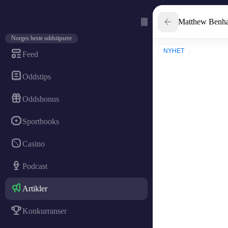
Matthew Benham
Norges beste oddstipsere
NYHET
Feed
Oddstips
Oddsbonus
Sportbooks
Casino
Podcast
Artikler
Konkurranser