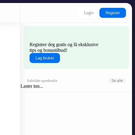
Login
Register
Registrer deg gratis og få eksklusive
tips og bonustilbud!
Lag bruker
Anbefalte sportbooks
Se alle
Laster inn...