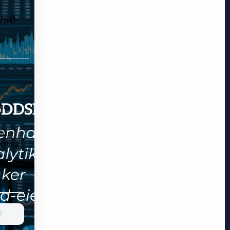
yse
 juni 2025
ske
 har
betting
og
ere?