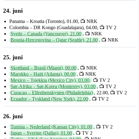
24. juni
Panama – Kroatia (Toronto), 01.00, 📺 NRK
Colombia – DR Kongo (Guadalajara), 04.00, 📺 TV 2
Sveits – Canada (Vancouver), 21.00
, 📺 NRK
Bosnia-Hercegovina – Qatar (Seattle), 21.00
, 📺 NRK
25. juni
Skottland – Brasil (Miami), 00.00
, 📺 NRK
Marokko – Haiti (Atlanta), 00.00
, 📺 NRK
Mexico – Tsjekkia (Mexico City), 03.00,
📺 TV 2
Sør-Afrika – Sør-Korea (Monterrey), 03.00
, 📺 TV 2
Curaçao – Elfenbenskysten (Philadelphia)
, 22.00, 📺 TV 2
Ecuador – Tyskland (New York), 22.00
, 📺 TV 2
26. juni
Tunisia – Nederland (Kansas City), 01.00
, 📺 TV 2
Japan – Sverige (Dallas), 01.00
, 📺 TV 2