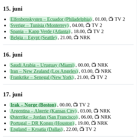
15. juni
Elfenbenskysten – Ecuador (Philadelphia)
, 01.00, 📺 TV 2
Sverige – Tunisia (Monterrey)
, 04.00, 📺 TV 2
Spania – Kapp Verde (Atlanta)
, 18.00, 📺 TV 2
Belgia – Egypt (Seattle)
, 21.00, 📺 NRK
16. juni
Saudi Arabia – Uruguay (Miami)
, 00.00, 📺 NRK
Iran – New Zealand (Los Angeles)
, 03.00, 📺 NRK
Frankrike – Senegal (New York)
, 21.00, 📺 TV 2
17. juni
Irak – Norge (Boston)
, 00.00, 📺 TV 2
Argentina – Algerie (Kansas City)
, 03.00, 📺 NRK
Østerrike – Jordan (San Francisco)
, 06.00, 📺 NRK
Portugal – DR Kongo (Houston)
, 19.00, 📺 NRK
England – Kroatia (Dallas)
, 22.00, 📺 TV 2