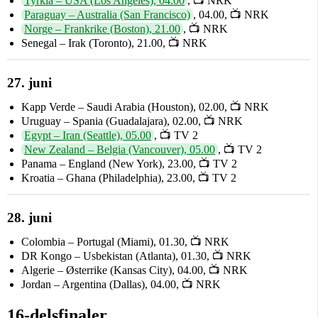
Tyrkia – USA (Los Angeles), 04.00
, 📺 NRK
Paraguay – Australia (San Francisco)
, 04.00, 📺 NRK
Norge – Frankrike (Boston), 21.00
, 📺 NRK
Senegal – Irak (Toronto), 21.00, 📺 NRK
27. juni
Kapp Verde – Saudi Arabia (Houston), 02.00, 📺 NRK
Uruguay – Spania (Guadalajara), 02.00, 📺 NRK
Egypt – Iran (Seattle), 05.00
, 📺 TV 2
New Zealand – Belgia (Vancouver), 05.00
, 📺 TV 2
Panama – England (New York), 23.00, 📺 TV 2
Kroatia – Ghana (Philadelphia), 23.00, 📺 TV 2
28. juni
Colombia – Portugal (Miami), 01.30, 📺 NRK
DR Kongo – Usbekistan (Atlanta), 01.30, 📺 NRK
Algerie – Østerrike (Kansas City), 04.00, 📺 NRK
Jordan – Argentina (Dallas), 04.00, 📺 NRK
16-delsfinaler