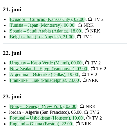
21. juni
Ecuador – Curaçao (Kansas City), 02.00
, 📺 TV 2
Tunisia – Japan (Monterrey), 06.00
, 📺 NRK
Spania – Saudi Arabia (Atlanta), 18.00
, 📺 NRK
Belgia – Iran (Los Angeles), 21.00
, 📺 TV 2
22. juni
Uruguay – Kapp Verde (Miami), 00.00
, 📺 TV 2
New Zealand – Egypt (Vancouver), 03.00
, 📺 TV 2
Argentina – Østerrike (Dallas), 19.00
, 📺 TV 2
Frankrike – Irak (Philadelphia), 23.00
, 📺 NRK
23. juni
Norge – Senegal (New York), 02.00
, 📺 NRK
Jordan – Algerie (San Francisco), 05.00, 📺 TV 2
Portugal – Usbekistan (Houston), 19.00
, 📺 TV 2
England – Ghana (Boston), 22.00
, 📺 NRK