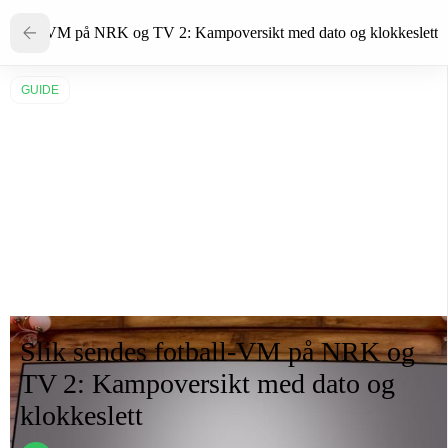
s fotball-VM på NRK og TV 2: Kampoversikt med dato og klokkeslett
GUIDE
Slik sendes fotball-VM på NRK og
TV 2: Kampoversikt med dato og
klokkeslett