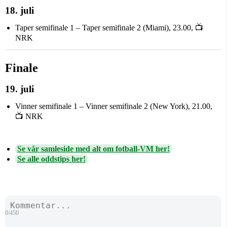
18. juli
Taper semifinale 1 – Taper semifinale 2 (Miami), 23.00, 📺
NRK
Finale
19. juli
Vinner semifinale 1 – Vinner semifinale 2 (New York), 21.00,
📺 NRK
Se vår samleside med alt om fotball-VM her!
Se alle oddstips her!
0/450