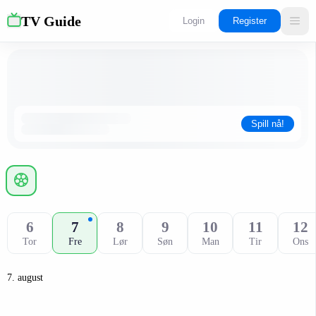
TV Guide
Login
Register
Spill nå!
6
7
8
9
10
11
12
Tor
Fre
Lør
Søn
Man
Tir
Ons
7. august