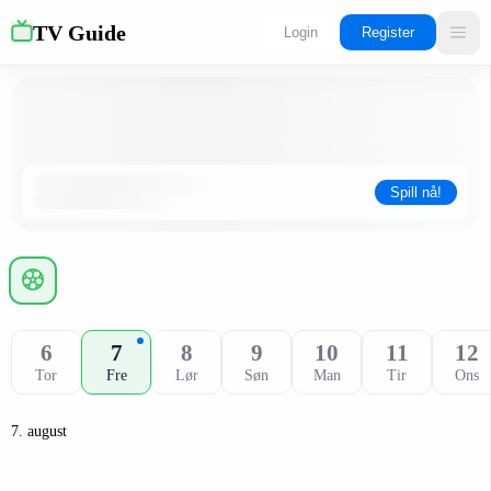
TV Guide
Login
Register
Spill nå!
6
7
8
9
10
11
12
Tor
Fre
Lør
Søn
Man
Tir
Ons
7. august